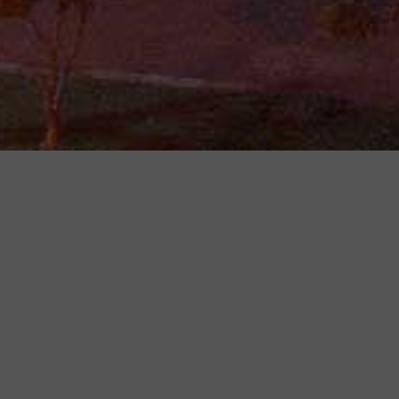
ara Locação, Bom Jardim 
Preto