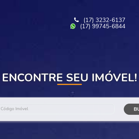
(17) 3232-6137
(17) 99745-6844
ENCONTRE SEU IMÓVEL!
B