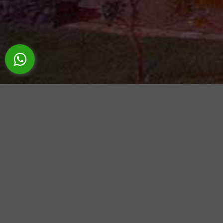
Salão Comercial p
Fotos