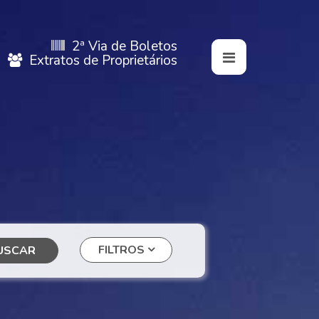
2ª Via de Boletos
Extratos de Proprietários
FILTROS
USCAR